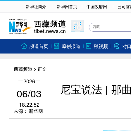
新华社简介
新华网首页
中国政府网
公司官
频道首页
原创报道
融视频
对
西藏频道
> 正文
2026
尼宝说法 | 
06/03
18:22:52
来源：
新华网