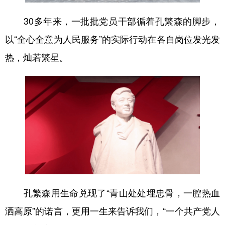
30多年来，一批批党员干部循着孔繁森的脚步，
以“全心全意为人民服务”的实际行动在各自岗位发光发
热，灿若繁星。
孔繁森用生命兑现了“青山处处埋忠骨，一腔热血
洒高原”的诺言，更用一生来告诉我们，“一个共产党人