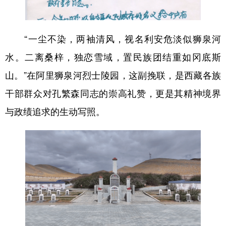
“一尘不染，两袖清风，视名利安危淡似狮泉河
水。二离桑梓，独恋雪域，置民族团结重如冈底斯
山。”在阿里狮泉河烈士陵园，这副挽联，是西藏各族
干部群众对孔繁森同志的崇高礼赞，更是其精神境界
与政绩追求的生动写照。