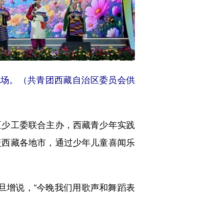
会现场。（共青团西藏自治区委员会供
少工委联合主办，西藏青少年实践
盖西藏各地市，通过少年儿童喜闻乐
旦增说，“今晚我们用歌声和舞蹈表