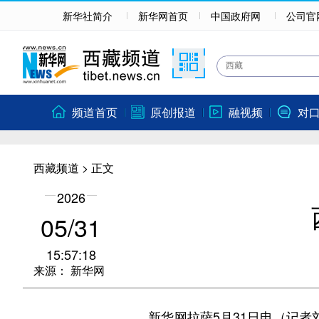
新华社简介
新华网首页
中国政府网
公司官
频道首页
原创报道
融视频
对
西藏频道
> 正文
2026
05/31
15:57:18
来源：
新华网
新华网拉萨5月31日电（记者刘洲