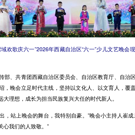
域欢歌庆六一”2026年西藏自治区“六一”少儿文艺晚
部、共青团西藏自治区委员会、自治区教育厅、自治区
绍，晚会立足时代主线，坚持以文化人、以文育人，覆
远大理想，成长为担当民族复兴大任的时代新人。
出，站上晚会的舞台，我特别自豪。”晚会小主持人崔成
关心我们的人致敬。”