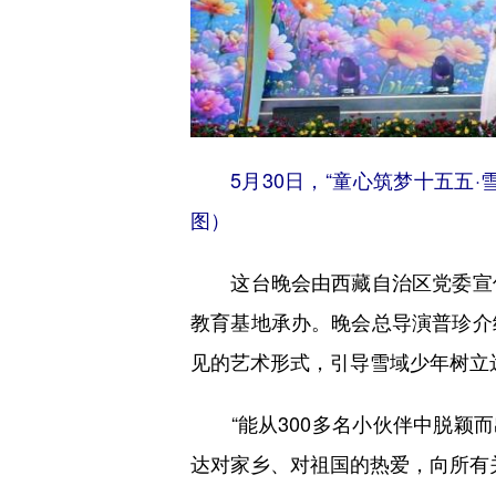
5月30日，“童心筑梦十五五·雪
图）
这台晚会由西藏自治区党委宣传
教育基地承办。晚会总导演普珍介
见的艺术形式，引导雪域少年树立
“能从300多名小伙伴中脱颖而
达对家乡、对祖国的热爱，向所有