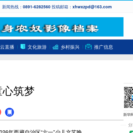
新闻热线：0891-6282560 投稿邮箱：xhwxzpd@163.com
云直播
文化旅游
乡村振兴
推广信息
童心筑梦
26年西藏自治区“六一”少儿文艺晚