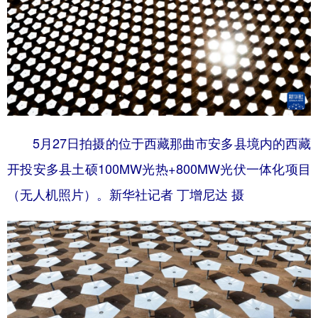
5月27日拍摄的位于西藏那曲市安多县境内的西藏
开投安多县土硕100MW光热+800MW光伏一体化项目
（无人机照片）。新华社记者 丁增尼达 摄