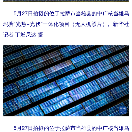
5月27日拍摄的位于拉萨市当雄县的中广核当雄乌
玛塘“光热+光伏”一体化项目（无人机照片）。新华社
记者 丁增尼达 摄
5月27日拍摄的位于拉萨市当雄县的中广核当雄乌