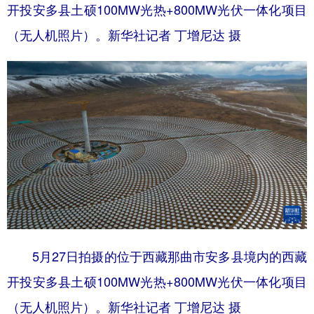
开投安多县土硕100MW光热+800MW光伏一体化项目
（无人机照片）。新华社记者 丁增尼达 摄
5月27日拍摄的位于西藏那曲市安多县境内的西藏
开投安多县土硕100MW光热+800MW光伏一体化项目
（无人机照片）。新华社记者 丁增尼达 摄