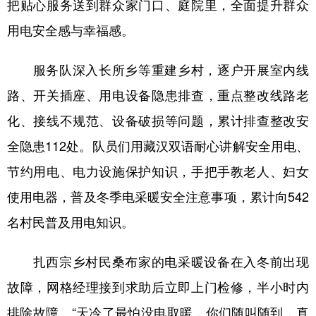
把贴心服务送到群众家门口、庭院里，全面提升群众
用电安全感与幸福感。
服务队深入长所乡等重建乡村，逐户开展室内线
路、开关插座、用电设备隐患排查，重点整改线路老
化、接线不规范、设备破损等问题，累计排查整改安
全隐患112处。队员们用藏汉双语耐心讲解安全用电、
节约用电、电力设施保护知识，手把手教老人、妇女
使用电器，普及冬季电采暖安全注意事项，累计向542
名村民普及用电知识。
扎西宗乡村民桑布家的电采暖设备在入冬前出现
故障，网格经理接到求助后立即上门检修，半小时内
排除故障。“天冷了最怕没电取暖，你们随叫随到，真