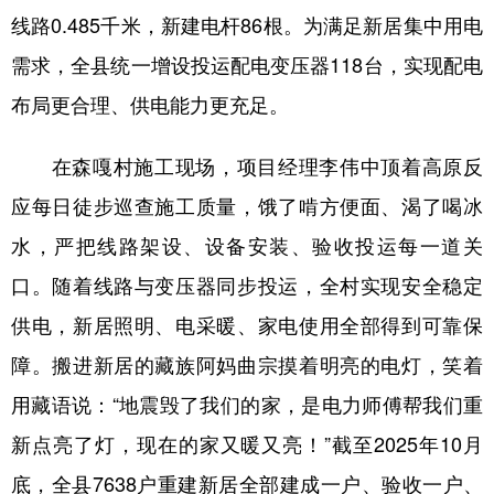
线路0.485千米，新建电杆86根。为满足新居集中用电
需求，全县统一增设投运配电变压器118台，实现配电
布局更合理、供电能力更充足。
在森嘎村施工现场，项目经理李伟中顶着高原反
应每日徒步巡查施工质量，饿了啃方便面、渴了喝冰
水，严把线路架设、设备安装、验收投运每一道关
口。随着线路与变压器同步投运，全村实现安全稳定
供电，新居照明、电采暖、家电使用全部得到可靠保
障。搬进新居的藏族阿妈曲宗摸着明亮的电灯，笑着
用藏语说：“地震毁了我们的家，是电力师傅帮我们重
新点亮了灯，现在的家又暖又亮！”截至2025年10月
底，全县7638户重建新居全部建成一户、验收一户、