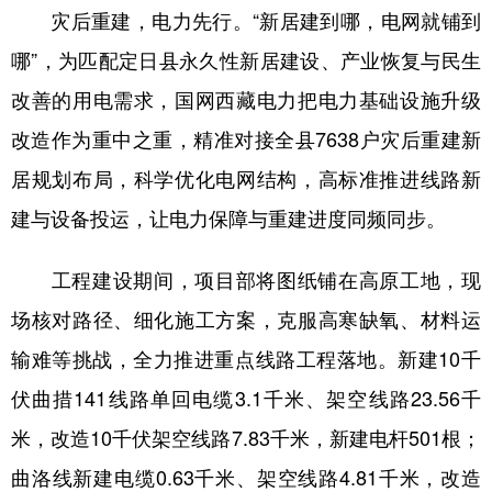
灾后重建，电力先行。“新居建到哪，电网就铺到
哪”，为匹配定日县永久性新居建设、产业恢复与民生
改善的用电需求，国网西藏电力把电力基础设施升级
改造作为重中之重，精准对接全县7638户灾后重建新
居规划布局，科学优化电网结构，高标准推进线路新
建与设备投运，让电力保障与重建进度同频同步。
工程建设期间，项目部将图纸铺在高原工地，现
场核对路径、细化施工方案，克服高寒缺氧、材料运
输难等挑战，全力推进重点线路工程落地。新建10千
伏曲措141线路单回电缆3.1千米、架空线路23.56千
米，改造10千伏架空线路7.83千米，新建电杆501根；
曲洛线新建电缆0.63千米、架空线路4.81千米，改造