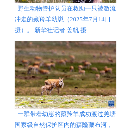
野生动物管护队员在救助一只被激流
冲走的藏羚羊幼崽（2025年7月14日
摄）。 新华社记者 姜帆 摄
一群带着幼崽的藏羚羊成功渡过羌塘
国家级自然保护区内的森隆藏布河，