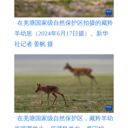
在羌塘国家级自然保护区拍摄的藏羚
羊幼崽（2024年6月17日摄）。新华
社记者 姜帆 摄
在羌塘国家级自然保护区，藏羚羊幼