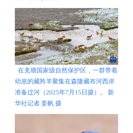
在羌塘国家级自然保护区，一群带着
幼崽的藏羚羊聚集在森隆藏布河西岸
准备过河（2025年7月15日摄）。 新
华社记者 姜帆 摄