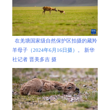
在羌塘国家级自然保护区拍摄的藏羚
羊母子
。 新华
（2024年6月16日摄）
社记者 晋美多吉 摄