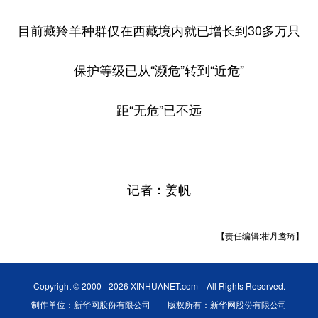
目前藏羚羊种群仅在西藏境内就已增长到30多万只
保护等级已从“濒危”转到“近危”
距“无危”已不远
记者：姜帆
【责任编辑:柑丹鸯琦】
Copyright © 2000 - 2026 XINHUANET.com All Rights Reserved.
制作单位：新华网股份有限公司 版权所有：新华网股份有限公司