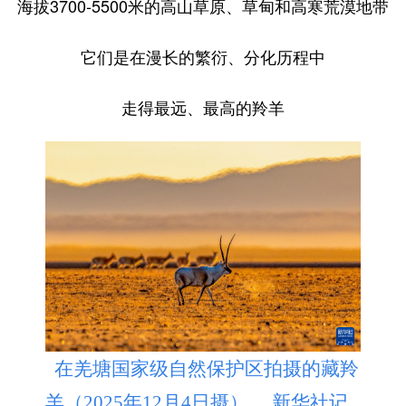
海拔3700-5500米的高山草原、草甸和高寒荒漠地带
它们是在漫长的繁衍、分化历程中
走得最远、最高的羚羊
在羌塘国家级自然保护区拍摄的藏羚
羊（2025年12月4日摄）。 新华社记