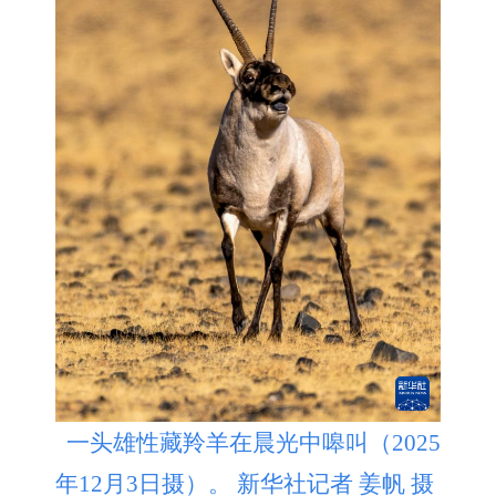
一头雄性藏羚羊在晨光中嗥叫（2025
年12月3日摄）。 新华社记者 姜帆 摄