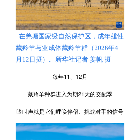
在羌塘国家级自然保护区，成年雄性
藏羚羊与亚成体藏羚羊群（2026年4
月12日摄）。新华社记者 姜帆 摄
每年11、12月
藏羚羊种群进入为期21天的交配季
嗥叫声就是它们呼唤伴侣、挑战对手的信号