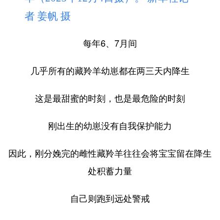
者 姜帆 摄
每年6、7月间
几乎所有的藏羚羊幼崽都在两三天内降生
这是最甜蜜的时刻，也是最危险的时刻
刚出生的幼崽没有自我保护能力
因此，刚分娩完的雌性藏羚羊往往会将宝宝留在降生
处积蓄力量
自己则跑到远处警戒