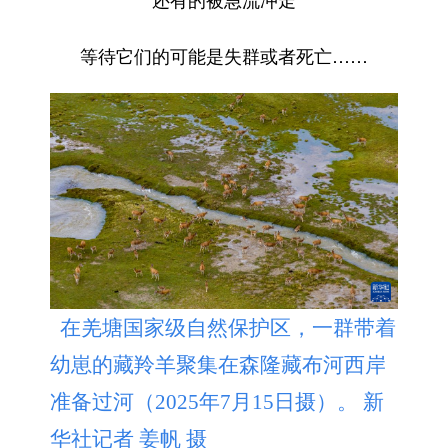
等待它们的可能是失群或者死亡……
在羌塘国家级自然保护区，一群带着
幼崽的藏羚羊聚集在森隆藏布河西岸
准备过河（2025年7月15日摄）。 新
华社记者 姜帆 摄