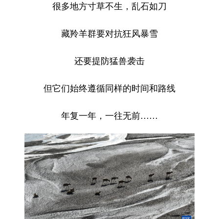
很多地方寸草不生，乱石如刀
藏羚羊群要对抗狂风暴雪
还要提防猛兽袭击
但它们始终遵循同样的时间和路线
年复一年，一往无前……