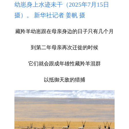
幼崽身上水迹未干（2025年7月15日
摄）。 新华社记者 姜帆 摄
藏羚羊幼崽跟在母亲身边的日子只有几个月
到第二年母亲再次迁徙的时候
它们就会跟成年雄性藏羚羊混群
以抵御天敌的猎捕