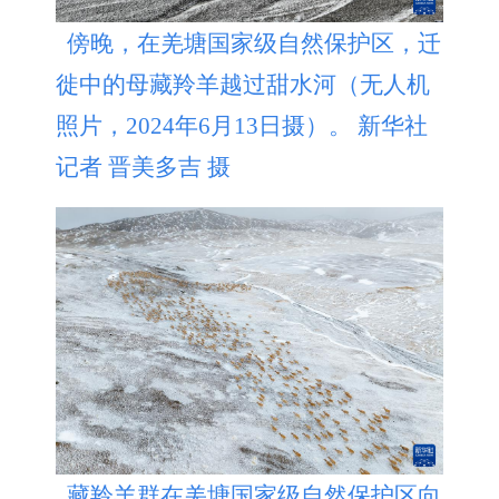
傍晚，在羌塘国家级自然保护区，迁
徙中的母藏羚羊越过甜水河（无人机
照片，2024年6月13日摄）。 新华社
记者 晋美多吉 摄
藏羚羊群在羌塘国家级自然保护区向