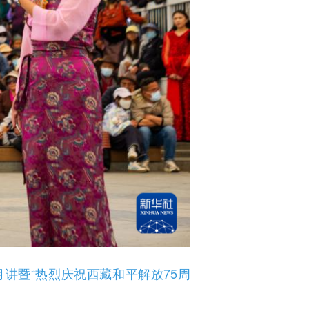
讲暨“热烈庆祝西藏和平解放75周