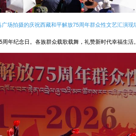
马广场拍摄的庆祝西藏和平解放75周年群众性文艺汇演现
5周年纪念日。各族群众载歌载舞，礼赞新时代幸福生活