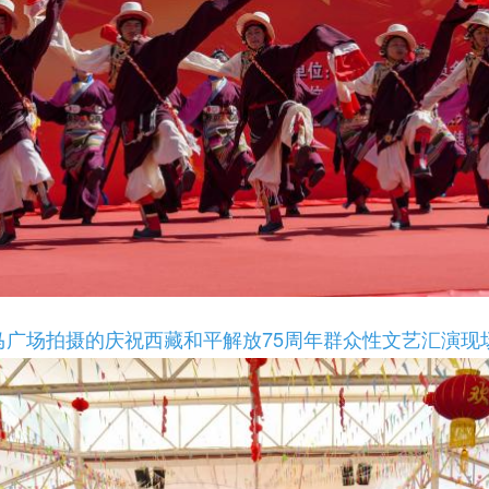
广场拍摄的庆祝西藏和平解放75周年群众性文艺汇演