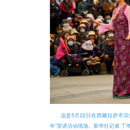
这是5月22日在西藏拉萨市宗角
年”宣讲活动现场。新华社记者 丁