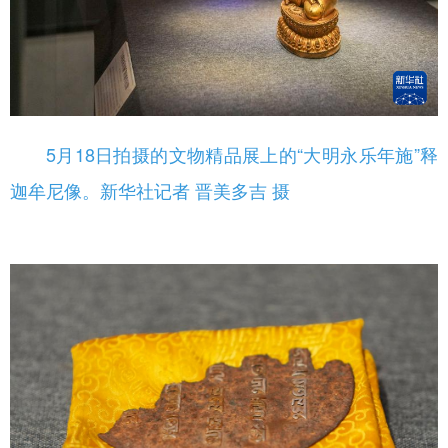
5月18日拍摄的文物精品展上的“大明永乐年施”释
迦牟尼像。新华社记者 晋美多吉 摄