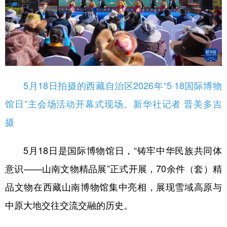
5月18日拍摄的西藏自治区2026年“5·18国际博物
馆日”主会场活动开幕式现场。新华社记者 晋美多吉
摄
5月18日是国际博物馆日，“铸牢中华民族共同体
意识——山南文物精品展”正式开展，70余件（套）精
品文物在西藏山南博物馆集中亮相，展现雪域高原与
中原大地交往交流交融的历史。