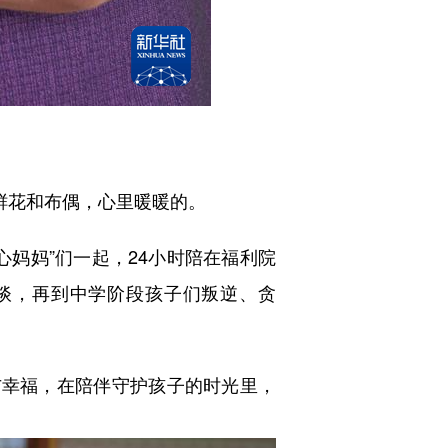
鲜花和布偶，心里暖暖的。
心妈妈”们一起，24小时陪在福利院
谈，再到中学阶段孩子们叛逆、贪
幸福，在陪伴守护孩子的时光里，