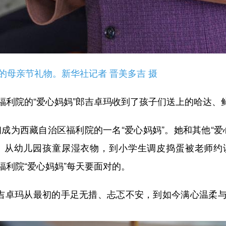
的母亲节礼物。新华社记者 晋美多吉 摄
院的“爱心妈妈”郎吉卓玛收到了孩子们送上的哈达、
成为西藏自治区福利院的一名“爱心妈妈”。她和其他“爱
天。从幼儿园孩童尿湿衣物，到小学生调皮捣蛋被老师约
利院“爱心妈妈”每天要面对的。
吉卓玛从最初的手足无措、忐忑不安，到如今满心温柔与
。