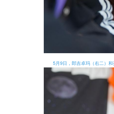
5月9日，郎吉卓玛（右二）和