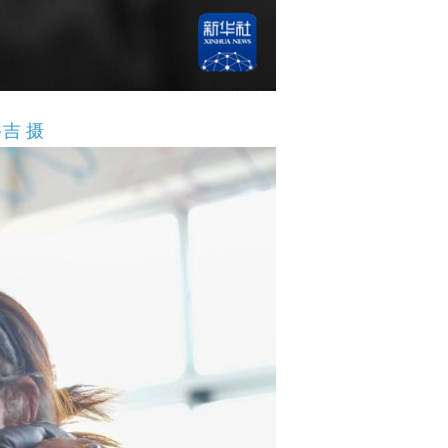
美多吉 摄