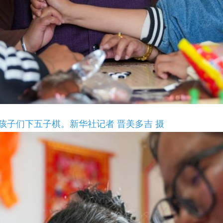
孩子们下五子棋。新华社记者 晋美多吉 摄