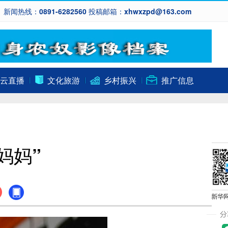
新闻热线：0891-6282560 投稿邮箱：xhwxzpd@163.com
云直播
文化旅游
乡村振兴
推广信息
妈妈”