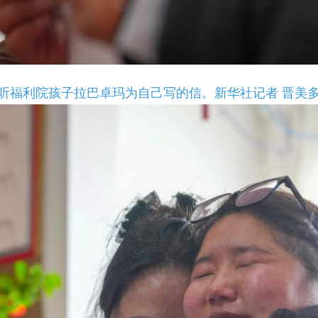
听福利院孩子拉巴卓玛为自己写的信。新华社记者 晋