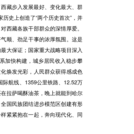
西藏步入发展最好、变化最大、群
家历史上创造了“两个历史首次”，并
、对西藏各族干部群众的深情厚爱。
齐气顺、劲足干事的浓厚氛围。这是
的最大保证；国家重大战略项目深入
系加快构建，城乡居民收入稳步攀
文化焕发光彩，人民群众获得感成色
线、1359公里铁路、12.52万
还在拉萨喝酥油茶，晚上就能到哈尔
，全国民族团结进步模范区创建有形
一样紧紧抱在一起，奔向现代化、同