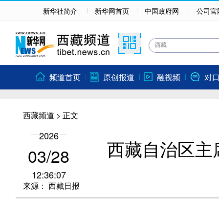
新华社简介
新华网首页
中国政府网
公司官
频道首页
原创报道
融视频
对
西藏频道
> 正文
2026
西藏自治区主
03/28
12:36:07
来源：
西藏日报