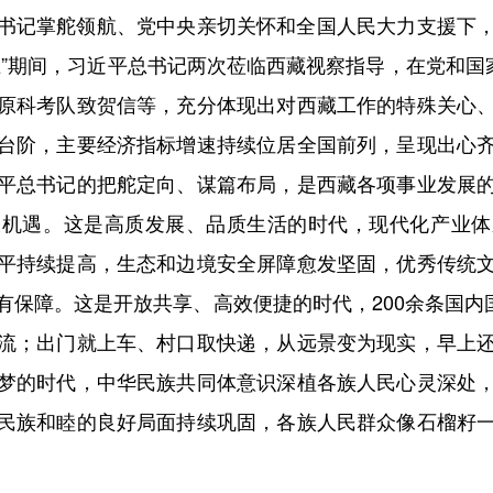
记掌舵领航、党中央亲切关怀和全国人民大力支援下，
”期间，习近平总书记两次莅临西藏视察指导，在党和国
原科考队致贺信等，充分体现出对西藏工作的特殊关心
台阶，主要经济指标增速持续位居全国前列，呈现出心
平总书记的把舵定向、谋篇布局，是西藏各项事业发展
大机遇。这是高质发展、品质生活的时代，现代化产业体
平持续提高，生态和边境安全屏障愈发坚固，优秀传统
保障。这是开放共享、高效便捷的时代，200余条国内国际航
流；出门就上车、村口取快递，从远景变为现实，早上
梦的时代，中华民族共同体意识深植各族人民心灵深处
民族和睦的良好局面持续巩固，各族人民群众像石榴籽