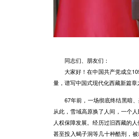
同志们、朋友们：
大家好！在中国共产党成立105
量，谱写中国式现代化西藏新篇
67年前，一场彻底终结黑暗、
从此，雪域高原换了人间，一个人
人权保障发展。经历过旧西藏的人们
甚至投入蝎子洞等几十种酷刑，被