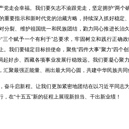
走会幸福。我们要矢志不渝跟党走，坚定拥护“两个确立
的重要指示和新时代党的治藏方略，持续深入抓好稳定
对分裂、维护祖国统一和民族团结，勠力同心推进长治
“三个赋予一个有利于”总要求，牢固树立和践行正确
。我们要锚定目标担使命，聚焦“四件大事”聚力“四个
好局起好步、西藏各项事业发展行稳致远。我们要凝心聚
性，汇聚最强正能量、画出最大同心圆，共建中华民族
奋斗启新程。让我们更加紧密地团结在以习近平同志为
行，在“十五五”新的征程上展现新担当、干出新业绩