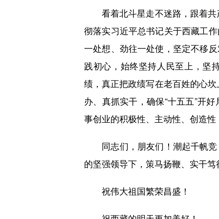
看着北斗星走不迷路，跟着共产党
彻落实习近平总书记关于西藏工作
一处想、劲往一处使，坚定不移反
践初心，始终坚持人民至上，坚持
绩，真正把政绩写在老百姓的心坎上
办、真抓实干，确保“十五五”开
事创业的积极性、主动性、创造
同志们，朋友们！潮起千帆竞，
的坚强领导下，策马扬鞭、实干笃
祝伟大祖国繁荣昌盛！
祝西藏的明天更加美好！