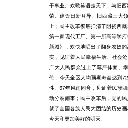
干事业、欢歌笑语走天下，与旧西
荣、建设日新月异。旧西藏三大
上；民主改革彻底扫清了阻挠西藏
第一家现代工厂、第一所高等学府
新城》，欢快地唱出了翻身农奴的
实，见证着人民幸福生活、社会沧桑
广大人民群众过上了尊严体面、
伦，今天全区人均预期寿命达到72
性。67年风雨同舟，见证着民族
动分裂闹事；民主改革后，党的民
就了全国各族人民大团结的历史画
今天和更加美好的明天。