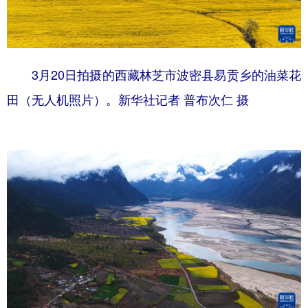
3月20日拍摄的西藏林芝市波密县易贡乡的油菜花
田（无人机照片）。新华社记者 普布次仁 摄