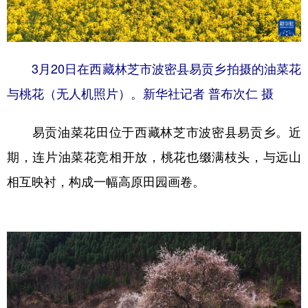
3月20日在西藏林芝市波密县易贡乡拍摄的油菜花
与桃花（无人机照片）。新华社记者 普布次仁 摄
易贡油菜花田位于西藏林芝市波密县易贡乡。近
期，连片油菜花竞相开放，桃花也缀满枝头，与远山
相互映衬，构成一幅高原田园画卷。