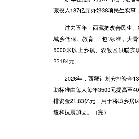
藏投入187亿元办好38项民生实
过去五年，西藏把改善民生、凝
城乡低保、教育“三包”标准，大
5000米以上乡镇、农牧区供暖实现
23184元。
2026年，西藏计划安排资金13
助标准由每人每年3500元提高至40
排资金21.83亿元，用于将城乡居
造和抗震加固。（完）