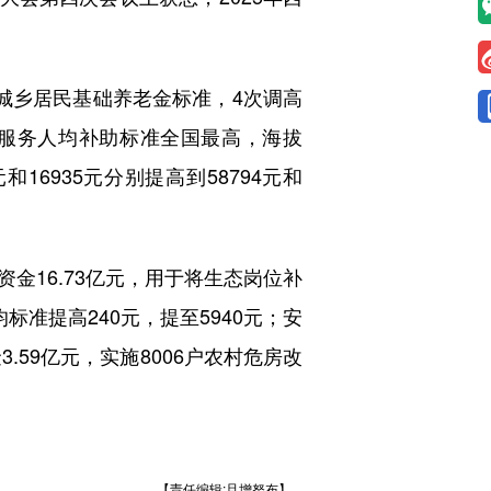
乡居民基础养老金标准，4次调高
生服务人均补助标准全国最高，海拔
16935元分别提高到58794元和
金16.73亿元，用于将生态岗位补
均标准提高240元，提至5940元；安
.59亿元，实施8006户农村危房改
【责任编辑:旦增努布】