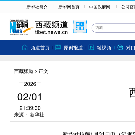
新华社简介
新华网首页
中国政府网
公司官
频道首页
原创报道
融视频
对
西藏频道
> 正文
2026
02/01
21:39:30
来源：
新华社
新华社拉萨1月31日电（记者李