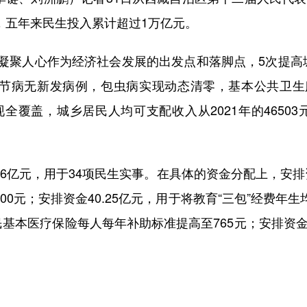
事，五年来民生投入累计超过1万亿元。
聚人心作为经济社会发展的出发点和落脚点，5次提高城
骨节病无新发病例，包虫病实现动态清零，基本公共卫
全覆盖，城乡居民人均可支配收入从2021年的46503元和
6亿元，用于34项民生实事。在具体的资金分配上，安排资
00元；安排资金40.25亿元，用于将教育“三包”经费年生
民基本医疗保险每人每年补助标准提高至765元；安排资金3