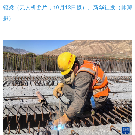
箱梁（无人机照片，10月13日摄）。新华社发（帅卿
摄）