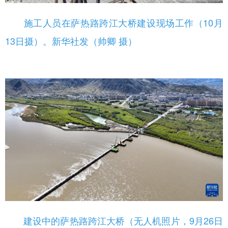
施工人员在萨热路跨江大桥建设现场工作（10月
13日摄）。新华社发（帅卿 摄）
建设中的萨热路跨江大桥（无人机照片，9月26日