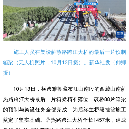
施工人员在架设萨热路跨江大桥的最后一片预制
箱梁（无人机照片，10月13日摄）。新华社发（帅卿
摄）
10月13日，横跨雅鲁藏布江山南段的西藏山南萨
热路跨江大桥最后一片箱梁精准落位，该桥88片箱梁
的预制与架设任务全部完成，为后续主桥段挂篮施工
奠定了坚实基础。萨热路跨江大桥全长1457米，建成