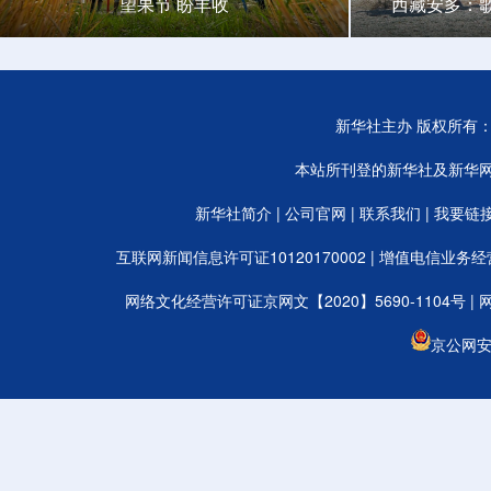
望果节 盼丰收
西藏安多：
新华社主办 版权所有：新华
本站所刊登的新华社及新华
新华社简介
|
公司官网
|
联系我们
|
我要链
互联网新闻信息许可证10120170002
|
增值电信业务经营许
网络文化经营许可证京网文【2020】5690-1104号
|
京公网安备