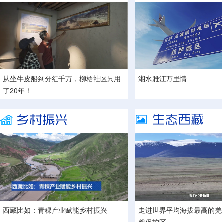
从坐牛皮船到分红千万，柳梧社区只用
湘水雅江万里情
了20年！
西藏比如：青稞产业赋能乡村振兴
走进世界平均海拔最高的羌
然保护区