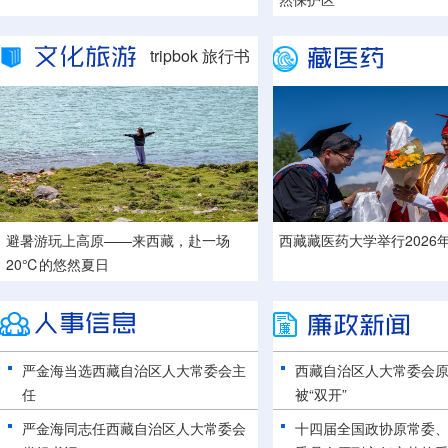
tripbok 旅行书
避暑游玩上高原——来西藏，赴一场
西藏藏医药大学举行2026
西藏日喀则：千年藏刀焕新生
20℃的悠然夏日
严金海当选西藏自治区人大常委会主
西藏自治区人大常委会
任
被“双开”
严金海同志任西藏自治区人大常委会
十四届全国政协原常委