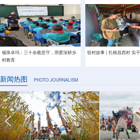
顿珠卓玛：三十余载坚守，用爱深耕乡
驻村故事 | 扎根昌西村 实
村教育
新闻热图
PHOTO JOURNALISM