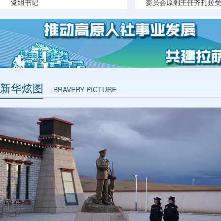
党组书记
委员会原副主任齐扎拉
判
新华炫图
BRAVERY PICTURE